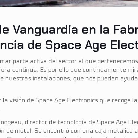
e Vanguardia en la Fabr
encia de Space Age Elec
mar parte activa del sector al que pertenecemo
jora continua. Es por ello que continuamente mi
e nuestras instalaciones, que nos puedan ayuda
la visión de Space Age Electronics que recoge la
.
Mongeau, director de tecnología de Space Age Elec
ión de metal. Se encontró con una caja metálica