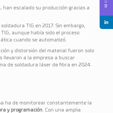
 han escalado su producción gracias a
e soldadura TIG en 2017. Sin embargo,
TIG, aunque había sido el proceso
mática cuando se automatizó.
ción y distorsión del material fueron solo
s llevaron a la empresa a buscar
ema de soldadura láser de fibra en 2024.
resa ha de monitorear constantemente la
pra y programación
. Con una amplia