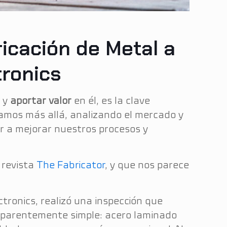
icación de Metal a
tronics
s y
aportar valor
en él, es la clave
ramos más allá, analizando el mercado y
r a mejorar nuestros procesos y
 revista
The Fabricator
, y que nos parece
tronics, realizó una inspección que
 aparentemente simple: acero laminado