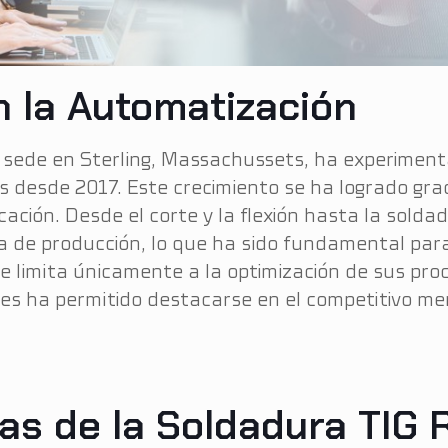
n la Automatización
sede en Sterling, Massachussets, ha experiment
desde 2017. Este crecimiento se ha logrado grac
ación. Desde el corte y la flexión hasta la solda
 de producción, lo que ha sido fundamental para 
e limita únicamente a la optimización de sus pro
e les ha permitido destacarse en el competitivo 
as de la Soldadura TIG 