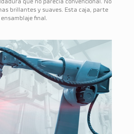
soldadura que no parecía convencional. No
as brillantes y suaves. Esta caja, parte
ensamblaje final.