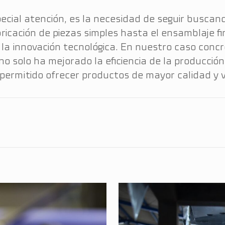
pecial atención, es la necesidad de seguir busc
bricación de piezas simples hasta el ensamblaje f
la innovación tecnológica. En nuestro caso conc
o solo ha mejorado la eficiencia de la producción
permitido ofrecer productos de mayor calidad y va