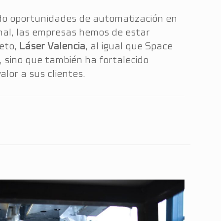
ando oportunidades de automatización en
inal, las empresas hemos de estar
reto,
Láser Valencia
, al igual que Space
, sino que también ha fortalecido
lor a sus clientes.