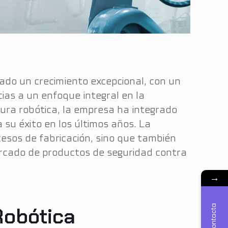
ado un crecimiento excepcional, con un
ias a un enfoque integral en la
dura robótica, la empresa ha integrado
su éxito en los últimos años. La
cesos de fabricación, sino que también
mercado de productos de seguridad contra
→
Contacta
Robótica