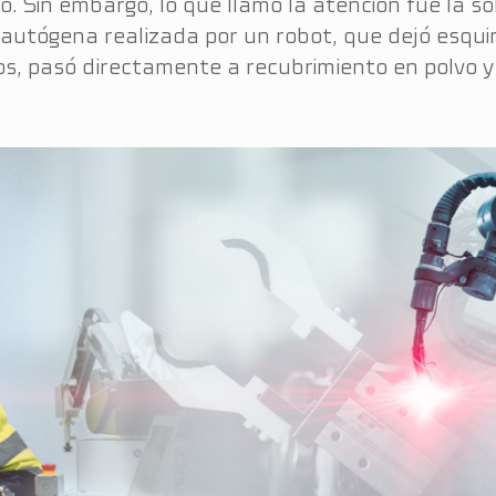
do. Sin embargo, lo que llamó la atención fue la 
 autógena realizada por un robot, que dejó esquin
s, pasó directamente a recubrimiento en polvo y 