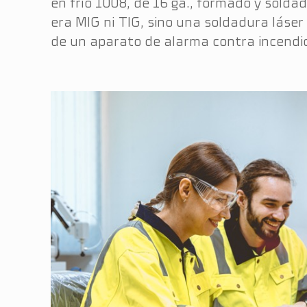
en frío 1008, de 16 ga., formado y solda
era MIG ni TIG, sino una soldadura láser
de un aparato de alarma contra incendio