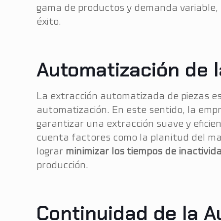
gama de productos y demanda variable, l
éxito.
Automatización de l
La extracción automatizada de piezas es
automatización. En este sentido, la em
garantizar una extracción suave y eficie
cuenta factores como la planitud del mat
lograr
minimizar los tiempos de inactivid
producción.
Continuidad de la A