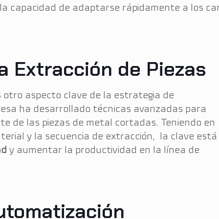
a capacidad de adaptarse rápidamente a los cam
a Extracción de Piezas
 otro aspecto clave de la estrategia de
presa ha desarrollado técnicas avanzadas para
nte de las piezas de metal cortadas. Teniendo en
erial y la secuencia de extracción, la clave está
ad
y aumentar la productividad en la línea de
utomatización