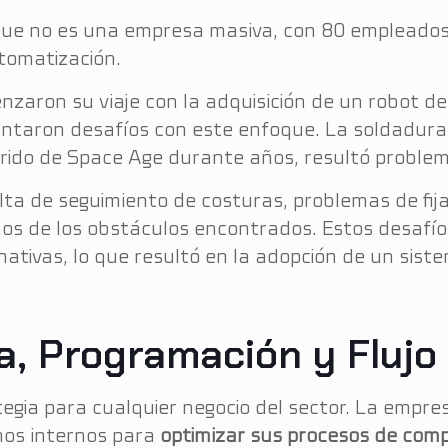
ue no es una empresa masiva, con 80 empleados,
tomatización.
zaron su viaje con la adquisición de un robot d
ntaron desafíos con este enfoque. La soldadura 
rido de Space Age durante años, resultó proble
lta de seguimiento de costuras, problemas de fija
os de los obstáculos encontrados. Estos desafío
nativas, lo que resultó en la adopción de un sist
, Programación y Flujo
ategia para cualquier negocio del sector. La emp
tmos internos para
optimizar sus procesos de com