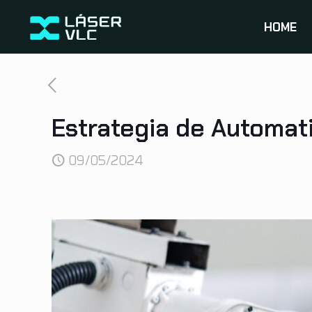
HOME
Estrategia de Automati
09/05/2024