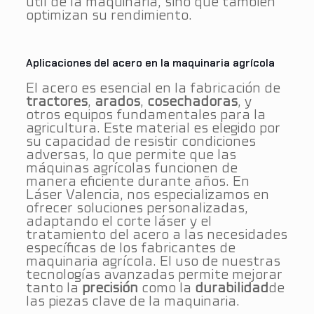
útil de la maquinaria, sino que también
optimizan su rendimiento.
Aplicaciones del acero en la maquinaria agrícola
El acero es esencial en la fabricación de
tractores
,
arados
,
cosechadoras
, y
otros equipos fundamentales para la
agricultura. Este material es elegido por
su capacidad de resistir condiciones
adversas, lo que permite que las
máquinas agrícolas funcionen de
manera eficiente durante años. En
Láser Valencia, nos especializamos en
ofrecer soluciones personalizadas,
adaptando el corte láser y el
tratamiento del acero a las necesidades
específicas de los fabricantes de
maquinaria agrícola. El uso de nuestras
tecnologías avanzadas permite mejorar
tanto la
precisión
como la
durabilidad
de
las piezas clave de la maquinaria​.