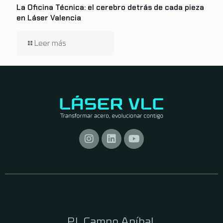
La Oficina Técnica: el cerebro detrás de cada pieza
en Láser Valencia
P.I. Campo Aníbal,