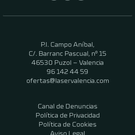
P.I. Campo Aníbal,
C/. Barranc Pascual, nº 15
46530 Puzol – Valencia
96 142 44 59
ofertas@laservalencia.com
Canal de Denuncias
Política de Privacidad
Política de Cookies
Aviso Legal