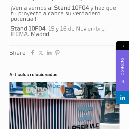
¡Ven a vernos al
Stand 10F04
y haz que
tu proyecto alcance su verdadero
potencial!
Stand 10F04
. 15 y 16 de Noviembre.
IFEMA. Madrid
→
Share
Contacta