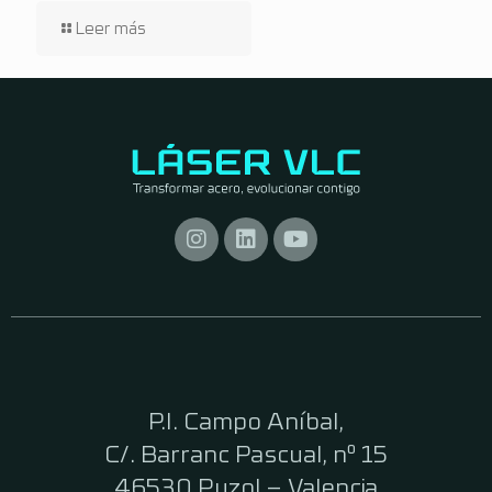
P.I. Campo Aníbal,
C/. Barranc Pascual, nº 15
46530 Puzol – Valencia