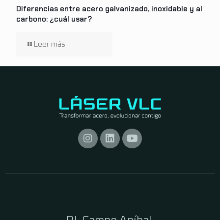
Diferencias entre acero galvanizado, inoxidable y al
carbono: ¿cuál usar?
P.I. Campo Aníbal,