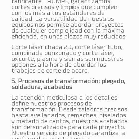
fabricante TRUMPF, garantizamos
cortes precisos y limpios que cumplen
con los más altos estándares de
calidad. La versatilidad de nuestros
equipos nos permite abordar proyectos
de cualquier complejidad con la máxima
eficiencia, en unos plazos muy reducidos.
Corte láser chapa 2D, corte láser tubo,
combinada punzonado y corte láser,
oxicorte, plasma y sierras son nuestras
opciones a la hora de abordar los
trabajos de corte de acero.
5. Procesos de transformación: plegado,
soldadura, acabados
La atención meticulosa a los detalles
define nuestros procesos de
transformación. Desde taladros precisos
hasta avellanados, remaches, biselados
y matado de cantos, nuestros acabados
son personalizados para cada proyecto.
Nuestro servicio de plegado garantiza la
conformidad exacta con sus